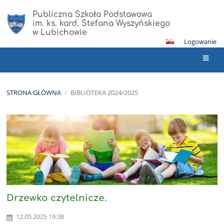
Publiczna Szkoła Podstawowa
im. ks. kard. Stefana Wyszyńskiego
w Lubichowie
Logowanie
STRONA GŁÓWNA
/
BIBLIOTEKA 2024/2025
Biblioteka
2024/2025
Drzewko czytelnicze.
12.05.2025 19:38