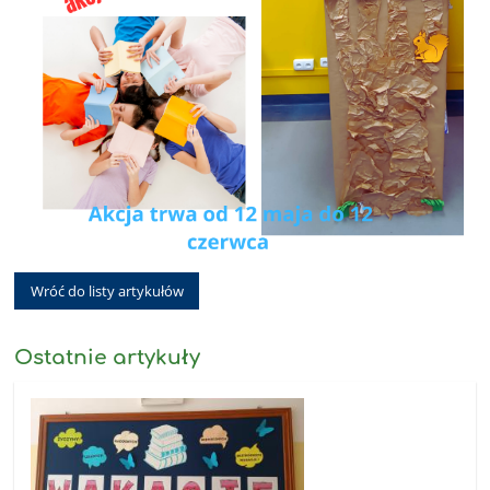
Wróć do listy artykułów
Ostatnie artykuły