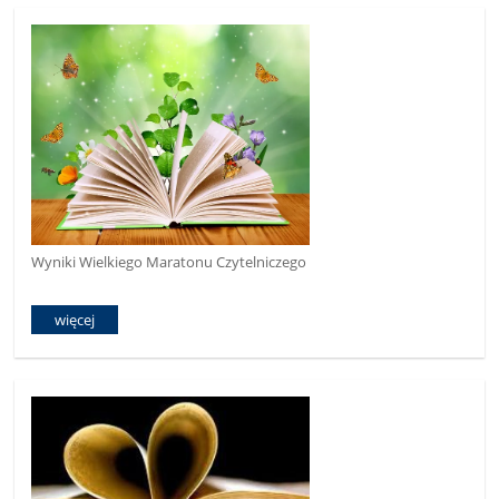
Wyniki Wielkiego Maratonu Czytelniczego
więcej