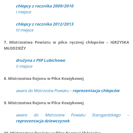
chłopcy z rocznika 2009/2010
I miejsce
chłopcy z rocznika 2012/2013
III miejsce
7. Mistrzostwa Powiatu w piłce ręcznej chłopców – IGRZYSKA
MŁODZIEŻY
drużyna z PSP Lubichowo
II miejsce
8. Mistrzostwa Rejonu w Piłce Koszykowej
awans do Mistrzostw Powiatu –
reprezentacja chłopców
9. Mistrzostwa Rejonu w Pilce Koszykowej
awans do Mistrzostw Powiatu Starogardzkiego –
reprezentacja dziewczynek