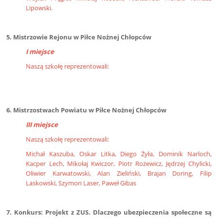
Lipowski.
5. Mistrzowie Rejonu w Piłce Nożnej Chłopców
I miejsce
Naszą szkołę reprezentowali:
6. Mistrzostwach Powiatu w Piłce Nożnej Chłopców
III miejsce
Naszą szkołę reprezentowali:
Michał Kaszuba, Oskar Litka, Diego Żyła, Dominik Narloch,
Kacper Lech, Mikołaj Kwiczor, Piotr Rożewicz, Jędrzej Chylicki,
Oliwier Karwatowski, Alan Zieliński, Brajan Doring, Filip
Laskowski, Szymon Laser, Paweł Gibas
7. Konkurs: Projekt z ZUS. Dlaczego ubezpieczenia społeczne są