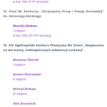
w kat. klas IV-VI recytacja
15. Finał 40. Konkursu „Recytujemy Prozę i Poezję Kociewską”
im. Antoniego Górskiego
Monika Mokwa
I miejsce
w kat. klas VII-VIII recytacja
16. XIII Ogólnopolski Konkurs Plastyczny dla Dzieci „Bezpiecznie
na wsi mamy, niebezpiecznych substancji unikamy”
Mateusz Filarski
I miejsce
Antoni Piotrowski
II miejsce
Michał Mokwa
III miejsce
Alex Bruniecki