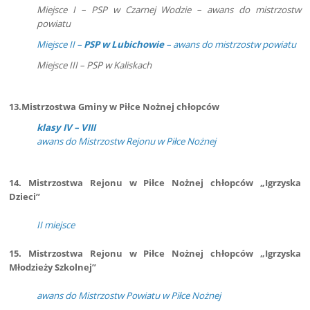
Miejsce I – PSP w Czarnej Wodzie – awans do mistrzostw
powiatu
Miejsce II –
PSP w Lubichowie
– awans do mistrzostw powiatu
Miejsce III – PSP w Kaliskach
13.Mistrzostwa Gminy w Piłce Nożnej chłopców
klasy IV – VIII
awans do Mistrzostw Rejonu w Piłce Nożnej
14. Mistrzostwa Rejonu w Piłce Nożnej chłopców „Igrzyska
Dzieci”
II miejsce
15. Mistrzostwa Rejonu w Piłce Nożnej chłopców „Igrzyska
Młodzieży Szkolnej”
awans do Mistrzostw Powiatu w Piłce Nożnej