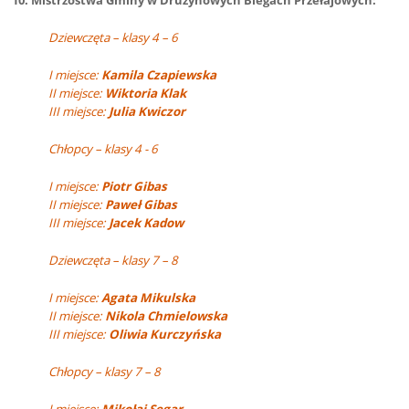
10. Mistrzostwa Gminy w Drużynowych Biegach Przełajowych:
Dziewczęta – klasy 4 – 6
I miejsce:
Kamila Czapiewska
II miejsce:
Wiktoria Klak
III miejsce:
Julia Kwiczor
Chłopcy – klasy 4 - 6
I miejsce:
Piotr Gibas
II miejsce:
Paweł Gibas
III miejsce:
Jacek Kadow
Dziewczęta – klasy 7 – 8
I miejsce:
Agata Mikulska
II miejsce:
Nikola Chmielowska
III miejsce:
Oliwia Kurczyńska
Chłopcy – klasy 7 – 8