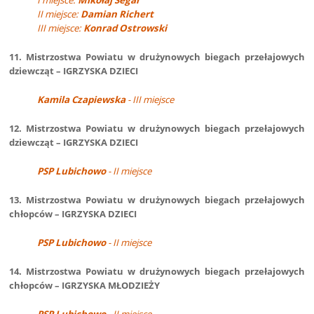
I miejsce:
Mikołaj Segar
II miejsce:
Damian Richert
III miejsce:
Konrad Ostrowski
11. Mistrzostwa Powiatu w drużynowych biegach przełajowych
dziewcząt – IGRZYSKA DZIECI
Kamila Czapiewska
- III miejsce
12. Mistrzostwa Powiatu w drużynowych biegach przełajowych
dziewcząt – IGRZYSKA DZIECI
PSP Lubichowo
- II miejsce
13. Mistrzostwa Powiatu w drużynowych biegach przełajowych
chłopców – IGRZYSKA DZIECI
PSP Lubichowo
- II miejsce
14. Mistrzostwa Powiatu w drużynowych biegach przełajowych
chłopców – IGRZYSKA MŁODZIEŻY