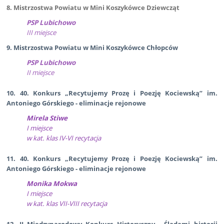
8. Mistrzostwa Powiatu w Mini Koszykówce Dziewcząt
PSP Lubichowo
III miejsce
9. Mistrzostwa Powiatu w Mini Koszykówce Chłopców
PSP Lubichowo
II miejsce
10. 40. Konkurs „Recytujemy Prozę i Poezję Kociewską” im.
Antoniego Górskiego - eliminacje rejonowe
Mirela Stiwe
I miejsce
w kat. klas IV-VI recytacja
11. 40. Konkurs „Recytujemy Prozę i Poezję Kociewską” im.
Antoniego Górskiego - eliminacje rejonowe
Monika Mokwa
I miejsce
w kat. klas VII-VIII recytacja