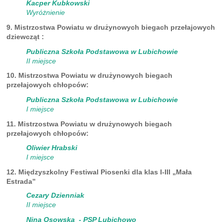
Kacper Kubkowski
Wyróżnienie
9. Mistrzostwa Powiatu w drużynowych biegach przełajowych
dziewcząt :
Publiczna Szkoła Podstawowa w Lubichowie
II miejsce
10. Mistrzostwa Powiatu w drużynowych biegach
przełajowych chłopców:
Publiczna Szkoła Podstawowa w Lubichowie
I miejsce
11. Mistrzostwa Powiatu w drużynowych biegach
przełajowych chłopców:
Oliwier Hrabski
I miejsce
12. Międzyszkolny Festiwal Piosenki dla klas I-III „Mała
Estrada”
Cezary Dzienniak
II miejsce
Nina Osowska - PSP Lubichowo