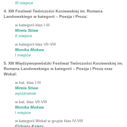
III miejsce
4.
XIII Festiwal Twórczości Kociewskiej im. Romana
Landowskiego w kategorii – Poezja i Proza:
w kategorii klas I-III
Mirela Stiwe
II miejsce
w kategorii klas VII-VIII
Monika Mokwa
I miejsce
5. XIII Międzywojewódzki Festiwal Twórczości Kociewskiej im.
Romana Landowskiego w kategorii – Poezja i Proza oraz
Wokal:
w kat. klas I-III
Mirela Stiwe
wyróżnienie
w kat. klas VII-VIII
Monika Mokwa
I miejsce
w kategorii Wokal w grupie klas IV-VIII
Elżbieta Kaleta