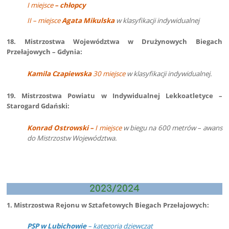
I miejsce
– chłopcy
II – miejsce
Agata Mikulska
w klasyfikacji indywidualnej
18. Mistrzostwa Województwa w Drużynowych Biegach
Przełajowych – Gdynia:
Kamila Czapiewska
30 miejsce
w klasyfikacji indywidualnej.
19. Mistrzostwa Powiatu w Indywidualnej Lekkoatletyce –
Starogard Gdański:
Konrad Ostrowski –
I miejsce
w biegu na 600 metrów – awans
do Mistrzostw Województwa.
2023/2024
1. Mistrzostwa Rejonu w Sztafetowych Biegach Przełajowych:
PSP w Lubichowie
– kategoria dziewcząt