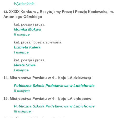
Wyróżnienie
13.
XXXIX Konkurs „ Recytujemy Prozę i Poezję Kociewską im.
Antoniego Górskiego
kat. poezja i proza
Monika Mokwa
II miejsce
kat. proza i poezja śpiewana
Elżbieta Kaleta
I miejsce
kat. poezja i proza
Mirela Stiwe
I miejsce
14. Mistrzostwa Powiatu w 4 – boju LA dziewcząt
Publiczna Szkoła Podstawowa w Lubichowie
II miejsce
15. Mistrzostwa Powiatu w 4 – boju LA chłopców
Publiczna Szkoła Podstawowa w Lubichowie
III miejsce