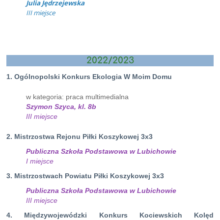
Julia Jędrzejewska
III miejsce
2022/2023
1.
Ogólnopolski Konkurs Ekologia W Moim Domu
w kategoria: praca multimedialna
Szymon Szyca, kl. 8b
III miejsce
2.
Mistrzostwa Rejonu Piłki Koszykowej 3x3
Publiczna Szkoła Podstawowa w Lubichowie
I miejsce
3. Mistrzostwach Powiatu Piłki Koszykowej 3x3
Publiczna Szkoła Podstawowa w Lubichowie
III miejsce
4. Międzywojewódzki Konkurs Kociewskich Kolęd