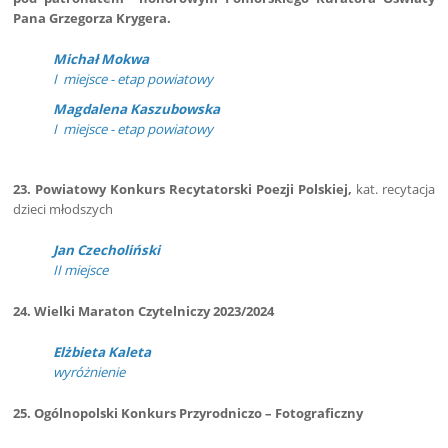
Pana Grzegorza Krygera.
Michał Mokwa
I miejsce - etap powiatowy
Magdalena Kaszubowska
I miejsce - etap powiatowy
23. Powiatowy Konkurs Recytatorski Poezji Polskiej,
kat. recytacja
dzieci młodszych
Jan Czecholiński
II miejsce
24. Wielki Maraton Czytelniczy 2023/2024
Elżbieta Kaleta
wyróżnienie
25. Ogólnopolski Konkurs Przyrodniczo – Fotograficzny