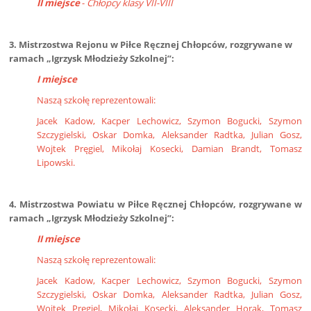
II miejsce
-
Chłopcy klasy VII-VIII
3. Mistrzostwa Rejonu w Piłce Ręcznej Chłopców, rozgrywane w
ramach „Igrzysk Młodzieży Szkolnej”:
I miejsce
Naszą szkołę reprezentowali:
Jacek Kadow, Kacper Lechowicz, Szymon Bogucki, Szymon
Szczygielski, Oskar Domka, Aleksander Radtka, Julian Gosz,
Wojtek Pręgiel, Mikołaj Kosecki, Damian Brandt, Tomasz
Lipowski.
4. Mistrzostwa Powiatu w Piłce Ręcznej Chłopców, rozgrywane w
ramach „Igrzysk Młodzieży Szkolnej”:
II miejsce
Naszą szkołę reprezentowali:
Jacek Kadow, Kacper Lechowicz, Szymon Bogucki, Szymon
Szczygielski, Oskar Domka, Aleksander Radtka, Julian Gosz,
Wojtek Pręgiel, Mikołaj Kosecki, Aleksander Horak, Tomasz