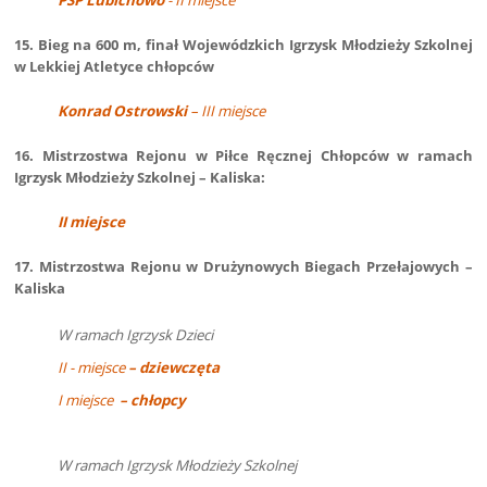
PSP Lubichowo
- II miejsce
15. Bieg na 600 m, finał Wojewódzkich Igrzysk Młodzieży Szkolnej
w Lekkiej Atletyce chłopców
Konrad Ostrowski
– III miejsce
16. Mistrzostwa Rejonu w Piłce Ręcznej Chłopców w ramach
Igrzysk Młodzieży Szkolnej – Kaliska:
II miejsce
17. Mistrzostwa Rejonu w Drużynowych Biegach Przełajowych –
Kaliska
W ramach Igrzysk Dzieci
II - miejsce
– dziewczęta
I miejsce
– chłopcy
W ramach Igrzysk Młodzieży Szkolnej