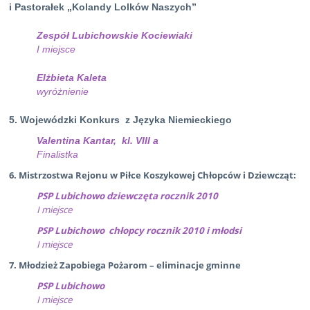
i Pastorałek „Kolandy Lolków Naszych”
Zespół Lubichowskie Kociewiaki
I miejsce
Elżbieta Kaleta
wyróżnienie
5. Wojewódzki Konkurs z Języka Niemieckiego
Valentina Kantar, kl. VIII a
Finalistka
6. Mistrzostwa Rejonu w Piłce Koszykowej Chłopców i Dziewcząt:
PSP Lubichowo dziewczęta rocznik 2010
I miejsce
PSP Lubichowo chłopcy rocznik 2010 i młodsi
I miejsce
7. Młodzież Zapobiega Pożarom – eliminacje gminne
PSP Lubichowo
I miejsce