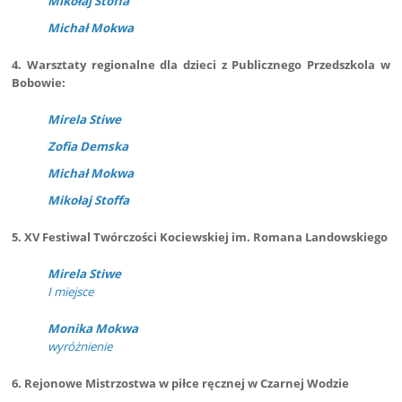
Mikołaj Stoffa
Michał Mokwa
4. Warsztaty regionalne dla dzieci z Publicznego Przedszkola w
Bobowie:
Mirela Stiwe
Zofia Demska
Michał Mokwa
Mikołaj Stoffa
5. XV Festiwal Twórczości Kociewskiej im. Romana Landowskiego
Mirela Stiwe
I miejsce
Monika Mokwa
wyróżnienie
6. Rejonowe Mistrzostwa w piłce ręcznej w Czarnej Wodzie