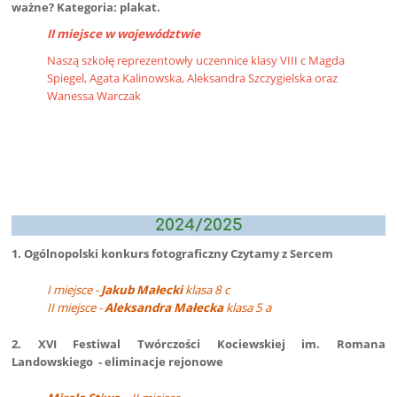
ważne? Kategoria: plakat.
II miejsce w województwie
Naszą szkołę reprezentowły uczennice klasy VIII c Magda
Spiegel, Agata Kalinowska, Aleksandra Szczygielska oraz
Wanessa Warczak
2024/2025
1. Ogólnopolski konkurs fotograficzny Czytamy z Sercem
I miejsce -
Jakub Małecki
klasa 8 c
II miejsce -
Aleksandra Małecka
klasa 5 a
2. XVI Festiwal Twórczości Kociewskiej im. Romana
Landowskiego - eliminacje rejonowe