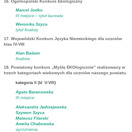
16. Ogólnopolski Konkurs Ekologiczny
Marcel Jodko
III miejsce i tytuł laureata
Weronika Szyca
tytuł finalisty
17.
Wojewódzki Konkurs Języka Niemieckiego dla uczniów
klas IV-VIII
Alan Badam
finalista
18. Powiatowy konkurs „Myślę EKOlogicznie” realizowany w
trzech kategoriach wiekowych dla uczniów naszego powiatu.
kategoria II (kl. V-VIII)
Agata Baranowska
III miejsce
Aleksandra Jędrzejewska
Szymon Szyca
Mateusz Filarski
Amelia Chabowska
wyróżnienia