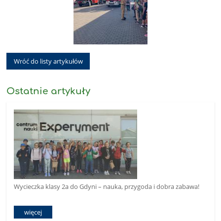
Wróć do listy artykułów
Ostatnie artykuły
Wycieczka klasy 2a do Gdyni – nauka, przygoda i dobra zabawa!
więcej