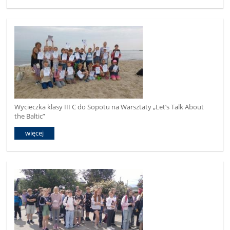
Wycieczka klasy III C do Sopotu na Warsztaty „Let’s Talk About
the Baltic”
więcej