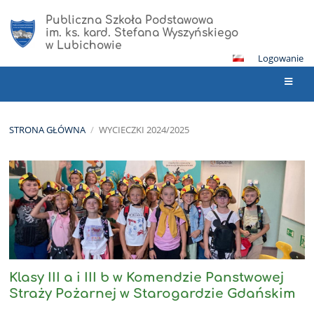
Publiczna Szkoła Podstawowa
im. ks. kard. Stefana Wyszyńskiego
w Lubichowie
Logowanie
STRONA GŁÓWNA
/
WYCIECZKI 2024/2025
Wycieczki
2024/2025
Klasy III a i III b w Komendzie Panstwowej
Straży Pożarnej w Starogardzie Gdańskim