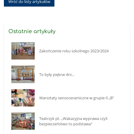
Wróć do listy artykułów
Ostatnie artykuły
Zakończenie roku szkolnego 2023/2024
To były piękne dni...
Warsztaty sensoceramiczne w grupie 0 „B”
Teatrzyk pt. ,,Wakacyjna wyprawa czyli
bezpieczeństwo to podstawa"