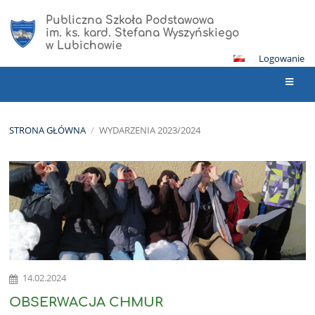
Publiczna Szkoła Podstawowa
im. ks. kard. Stefana Wyszyńskiego
w Lubichowie
Logowanie
STRONA GŁÓWNA
/
WYDARZENIA 2023/2024
Wydarzenia
2023/2024
14.02.2024
OBSERWACJA CHMUR