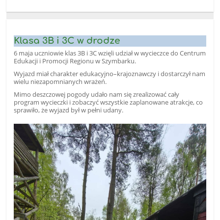
Klasa 3B i 3C w drodze
6 maja uczniowie klas 3B i 3C wzięli udział w wycieczce do Centrum
Edukacji i Promocji Regionu w Szymbarku.
Wyjazd miał charakter edukacyjno–krajoznawczy i dostarczył nam
wielu niezapomnianych wrażeń.
Mimo deszczowej pogody udało nam się zrealizować cały
program wycieczki i zobaczyć wszystkie zaplanowane atrakcje, co
sprawiło, że wyjazd był w pełni udany.