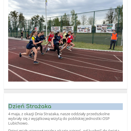
Dzień Strażaka
4 maja, z okazji Dnia Strażaka, nasze oddziały przedszkolne
wybrały się z wyjątkową wizytą do pobliskiej jednostki OSP
Lubichowo.
Dzieci miały niepowtarzalną okazję zajrzeć „od kuchni” do świata