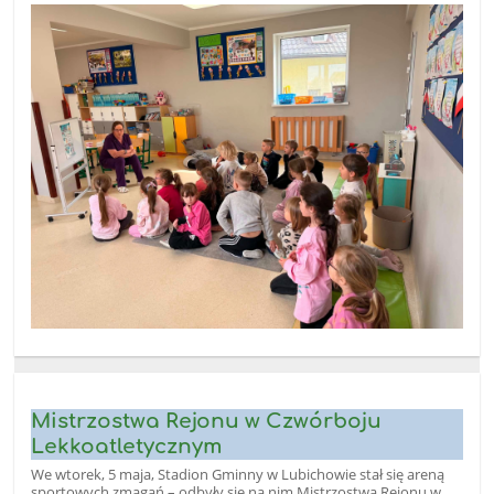
Mistrzostwa Rejonu w Czwórboju
Lekkoatletycznym
We wtorek, 5 maja, Stadion Gminny w Lubichowie stał się areną
sportowych zmagań – odbyły się na nim Mistrzostwa Rejonu w