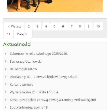
Wstecz
2
3
4
5
6
7
8
9
10
11
Dalej
Aktualności
Zakończenie roku szkolnego 2025/2026.
Samorząd Uczniowski
Bal ósmoklasistów
Poznajemy B2 – pierwsze kroki w nowej szkole
Karta rowerowa
Wycieczka klas 2d i 3a do Torunia
Klasa 1a zadbała o zdrową dawkę witamin przed wakacjami
Spotkanie integracyjne 1B