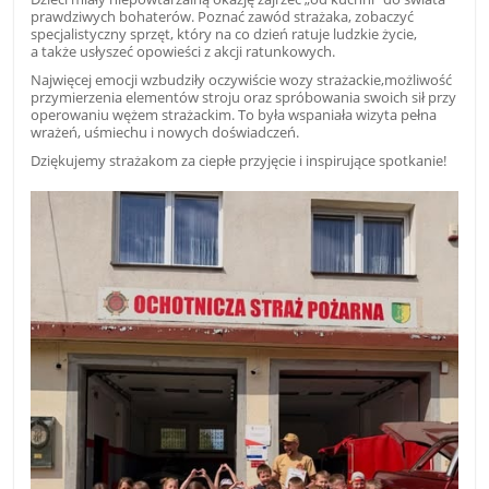
prawdziwych bohaterów. Poznać zawód strażaka, zobaczyć
specjalistyczny sprzęt, który na co dzień ratuje ludzkie życie,
a także usłyszeć opowieści z akcji ratunkowych.
Najwięcej emocji wzbudziły oczywiście wozy strażackie,możliwość
przymierzenia elementów stroju oraz spróbowania swoich sił przy
operowaniu wężem strażackim. To była wspaniała wizyta pełna
wrażeń, uśmiechu i nowych doświadczeń.
Dziękujemy strażakom za ciepłe przyjęcie i inspirujące spotkanie!