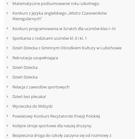
Matematyczne podsumowanie roku szkolnego.
Konkurs z języka angielskiego „Mistrz Czasowników
Nieregularnych”
Konkurs programowania w Scratch dla uczniów klas I–III
Spotkania z rodzicami uczniów kl. 0 i kl. 1
Dzień Dziecka z Gminnym Ośrodkiem Kultury w Lubichowie
Rekrutacja uzupełniająca
Dzień Dziecka
Dzień Dziecka
Relacja z zawodów sportowych
Dzień bez plecaka!
Wycieczka do Wdzydz
Powiatowy Konkurs Recytatorski Poezji Polskiej
Kolejne stroje sportowe dla naszej drużyny.
Bezpieczna droga do szkoły zaczyna się od rozmowy z