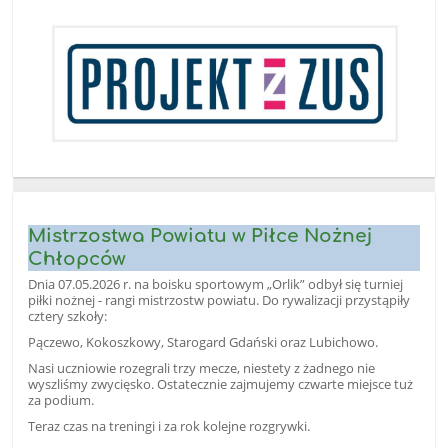
Mistrzostwa Powiatu w Piłce Nożnej
Chłopców
Dnia 07.05.2026 r. na boisku sportowym „Orlik” odbył się turniej
piłki nożnej - rangi mistrzostw powiatu. Do rywalizacji przystąpiły
cztery szkoły:
Pączewo, Kokoszkowy, Starogard Gdański oraz Lubichowo.
Nasi uczniowie rozegrali trzy mecze, niestety z żadnego nie
wyszliśmy zwycięsko. Ostatecznie zajmujemy czwarte miejsce tuż
za podium.
Teraz czas na treningi i za rok kolejne rozgrywki.