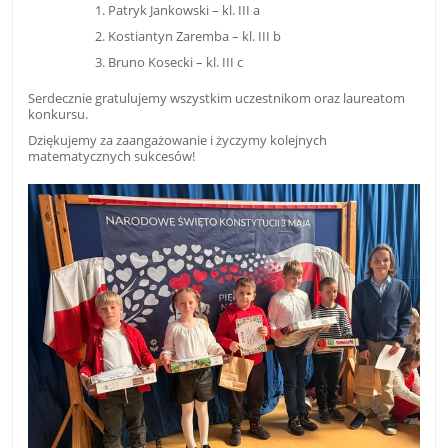
Patryk Jankowski – kl. III a
Kostiantyn Zaremba – kl. III b
Bruno Kosecki – kl. III c
Serdecznie gratulujemy wszystkim uczestnikom oraz laureatom
konkursu.
Dziękujemy za zaangażowanie i życzymy kolejnych
matematycznych sukcesów!