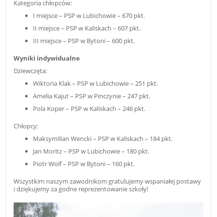
Kategoria chłopców:
I miejsce – PSP w Lubichowie – 670 pkt.
II miejsce – PSP w Kaliskach – 607 pkt.
III miejsce – PSP w Bytoni – 600 pkt.
Wyniki indywidualne
Dziewczęta:
Wiktoria Klak – PSP w Lubichowie – 251 pkt.
Amelia Kajut – PSP w Pinczynie – 247 pkt.
Pola Koper – PSP w Kaliskach – 246 pkt.
Chłopcy:
Maksymilian Wencki – PSP w Kaliskach – 184 pkt.
Jan Moritz – PSP w Lubichowie – 180 pkt.
Piotr Wolf – PSP w Bytoni – 160 pkt.
Wszystkim naszym zawodnikom gratulujemy wspaniałej postawy
i dziękujemy za godne reprezentowanie szkoły!