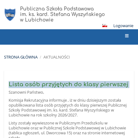
Publiczna Szkoła Podstawowa
im. ks. kard. Stefana Wyszyńskiego
w Lubichowie
Logowanie
STRONA GŁÓWNA
/
AKTUALNOŚCI
Aktualności
Lista osób przyjętych do klasy pierwszej
Szanowni Państwo,
Komisja Rekrutacyjna informuje , iż w dniu dzisiejszym została
opublikowana lista osób przyjętych do klasy pierwszej Publicznej
Szkoły Podstawowej im. ks. kard. Stefana Wyszyńskiego w
Lubichowie na rok szkolny 2026/2027.
Listy zostały wywieszone w Publicznym Przedszkolu w
Lubichowie oraz w Publicznej Szkole Podstawowej w Lubichowie
(tablica ogłoszeń, ul. Dworcowa 15) oraz na stronie internetowej
szkoły.