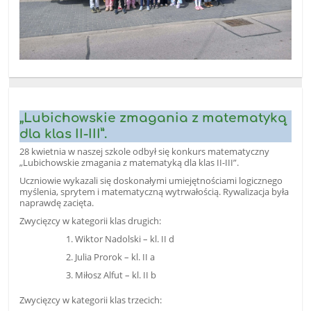
„Lubichowskie zmagania z matematyką
dla klas II-III”.
28 kwietnia w naszej szkole odbył się konkurs matematyczny
„Lubichowskie zmagania z matematyką dla klas II-III”.
Uczniowie wykazali się doskonałymi umiejętnościami logicznego
myślenia, sprytem i matematyczną wytrwałością. Rywalizacja była
naprawdę zacięta.
Zwycięzcy w kategorii klas drugich:
Wiktor Nadolski – kl. II d
Julia Prorok – kl. II a
Miłosz Alfut – kl. II b
Zwycięzcy w kategorii klas trzecich: