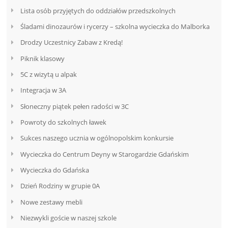
Lista osób przyjętych do oddziałów przedszkolnych
Śladami dinozaurów i rycerzy – szkolna wycieczka do Malborka
Drodzy Uczestnicy Zabaw z Kredą!
Piknik klasowy
5C z wizytą u alpak
Integracja w 3A
Słoneczny piątek pełen radości w 3C
Powroty do szkolnych ławek
Sukces naszego ucznia w ogólnopolskim konkursie
Wycieczka do Centrum Deyny w Starogardzie Gdańskim
Wycieczka do Gdańska
Dzień Rodziny w grupie 0A
Nowe zestawy mebli
Niezwykli goście w naszej szkole