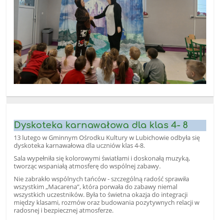
Dyskoteka karnawałowa dla klas 4- 8
13 lutego w Gminnym Ośrodku Kultury w Lubichowie odbyła się
dyskoteka karnawałowa dla uczniów klas 4-8.
Sala wypełniła się kolorowymi światłami i doskonałą muzyką,
tworząc wspaniałą atmosferę do wspólnej zabawy.
Nie zabrakło wspólnych tańców - szczególną radość sprawiła
wszystkim „Macarena”, która porwała do zabawy niemal
wszystkich uczestników. Była to świetna okazja do integracji
między klasami, rozmów oraz budowania pozytywnych relacji w
radosnej i bezpiecznej atmosferze.