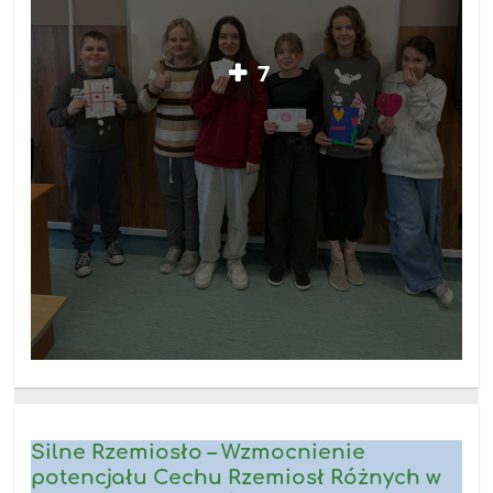
7
Silne Rzemiosło – Wzmocnienie
potencjału Cechu Rzemiosł Różnych w