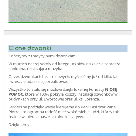
Ciche dzwonki
Kończymy z tradycyjnymi dzwonkami…
W murach naszej szkoły od lutego uczniów na zajęcia zaprasza
spokojna, relaksująca muzyka.
O tzw. dzwonkach bezstresowych, myśleliśmy już od kilku lat –
i wreszcie udało się je zrealizować
Wszystko to stało się możliwe dzięki lokalnej Fundacji
NIOSĘ
POMOC
, która w 100% pokryła koszty instalacji dzwonków w
budynkach przy ul. Dworcowej oraz ul. ks. Lorenza.
Serdeczne podziękowania kierujemy do Pani Kasi oraz Pana
Piotra - to ogromna radość mieć wokół siebie ludzi, którzy tak
realnie wspierają nasze szkolne inicjatywy.
Dziękujemy!