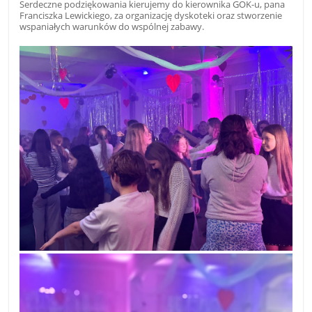
Serdeczne podziękowania kierujemy do kierownika GOK-u, pana
Franciszka Lewickiego, za organizację dyskoteki oraz stworzenie
wspaniałych warunków do wspólnej zabawy.