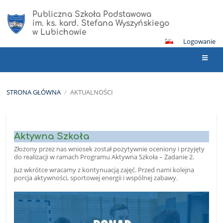
Publiczna Szkoła Podstawowa
im. ks. kard. Stefana Wyszyńskiego
w Lubichowie
Logowanie
STRONA GŁÓWNA
/
AKTUALNOŚCI
Aktualności
Aktywna Szkoła
Złożony przez nas wniosek został pozytywnie oceniony i przyjęty
do realizacji w ramach Programu Aktywna Szkoła – Zadanie 2.
Już wkrótce wracamy z kontynuacją zajęć. Przed nami kolejna
porcja aktywności, sportowej energii i wspólnej zabawy.