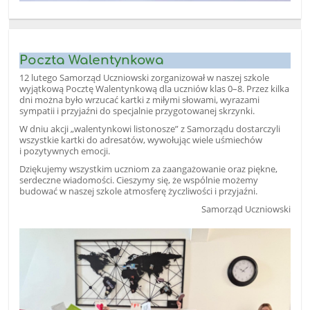
Poczta Walentynkowa
12 lutego Samorząd Uczniowski zorganizował w naszej szkole
wyjątkową Pocztę Walentynkową dla uczniów klas 0–8. Przez kilka
dni można było wrzucać kartki z miłymi słowami, wyrazami
sympatii i przyjaźni do specjalnie przygotowanej skrzynki.
W dniu akcji „walentynkowi listonosze” z Samorządu dostarczyli
wszystkie kartki do adresatów, wywołując wiele uśmiechów
i pozytywnych emocji.
Dziękujemy wszystkim uczniom za zaangażowanie oraz piękne,
serdeczne wiadomości. Cieszymy się, że wspólnie możemy
budować w naszej szkole atmosferę życzliwości i przyjaźni.
Samorząd Uczniowski