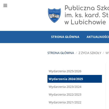
Publiczna Sz
im. ks. kard. 
w Lubichowie
STRONA GŁÓWNA
AKTUALNOŚC
STRONA GŁÓWNA
/
Z ŻYCIA SZKOŁY
/
W
Wydarzenia
Wydarzenia 2025/2026
Wydarzenia 2024/2025
Wydarzenia 2023/2024
Wydarzenia 2022/2023
Wydarzenia 2021/2022