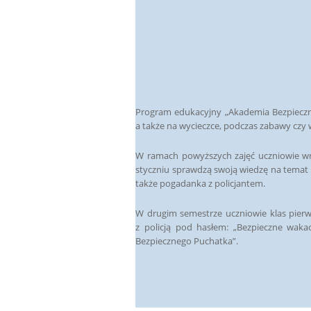
Program edukacyjny „Akademia Bezpieczne
a także na wycieczce, podczas zabawy czy w
W ramach powyższych zajęć uczniowie wr
styczniu sprawdzą swoją wiedzę na temat
także pogadanka z policjantem.
W drugim semestrze uczniowie klas pier
z policją pod hasłem: „Bezpieczne waka
Bezpiecznego Puchatka”.