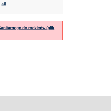
.pdf
Sanitarnego do rodziców (plik